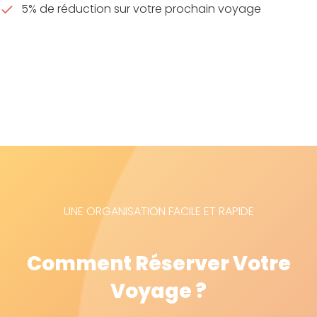
5% de réduction sur votre prochain voyage
UNE ORGANISATION FACILE ET RAPIDE
Comment Réserver Votre
Voyage ?