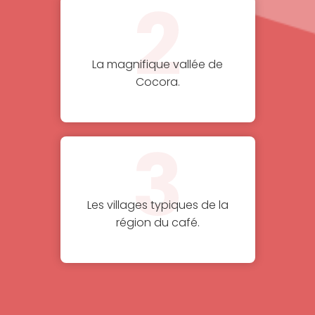
2
La magnifique vallée de
Cocora.
3
Les villages typiques de la
région du café.