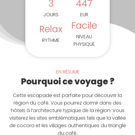
3
447
JOURS
EUR
Facile
Relax
NIVEAU
RYTHME
PHYSIQUE
EN RÉSUMÉ
Pourquoi ce voyage ?
Cette escapade est parfaite pour découvrir la
région du café. Vous pourrez dormir dans des
hôtels à l’architecture typique de la région. Vous
visiterez les sites emblématiques tels que la vallée
de cocora et les villages authentiques du triangle
du café.