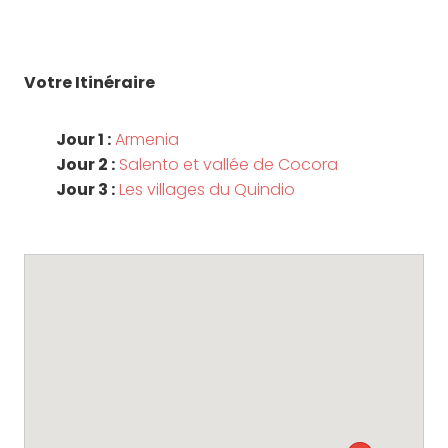
Votre Itinéraire
Jour 1 :
Armenia
Jour 2 :
Salento et vallée de Cocora
Jour 3 :
Les villages du Quindio