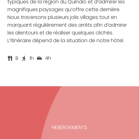
typiques de la région du Quindio et d’admirer les
magnifiques paysages qu’offre cette dernière.
Nous traversons plusieurs jolis villages tout en
marquant régulièrement des arrêts afin d’admirer
les alentours et de réaliser quelques clichés.
L’ítinéraire dépend de la situation de notre hôtel.
B
1h
4h
HEBERGEMENTS