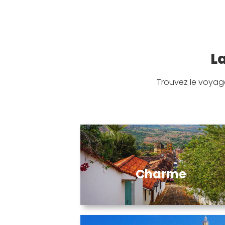
La
Trouvez le voyag
Charme