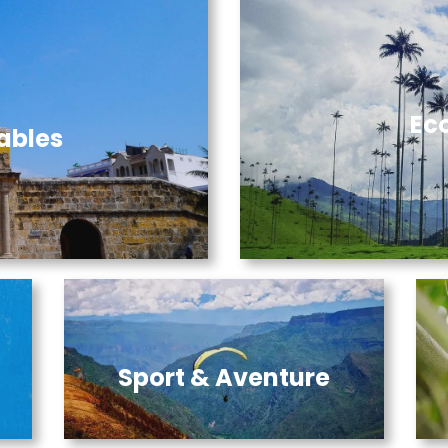
Ec
ables
Sport & Aventure