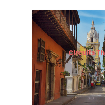
Circuits 
Découverte – Fam
Immersion 