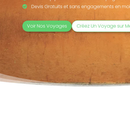
Devis Gratuits et sans engagements en moi
Voir Nos Voyages
Créez Un Voyage sur M