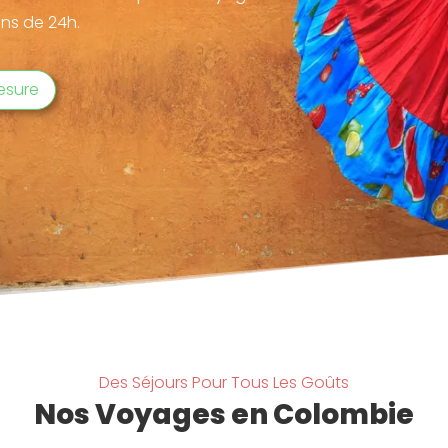
ns de 24h.
esure
Des Séjours Pour Tous Les Goûts
Nos Voyages en Colombie