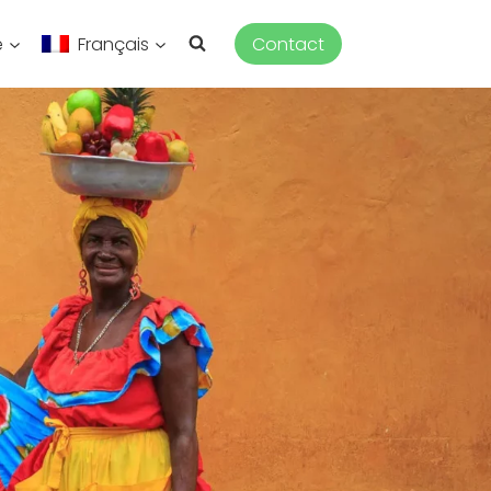
e
Français
Contact