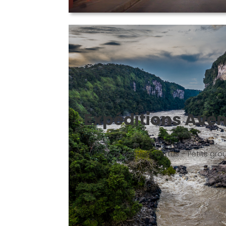
Expéditions Ave
Hors Sentiers Battus – Petits gr