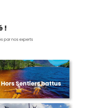
é !
s par nos experts
Hors Sentiers battus