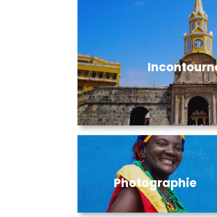
Incontourn
Photographie