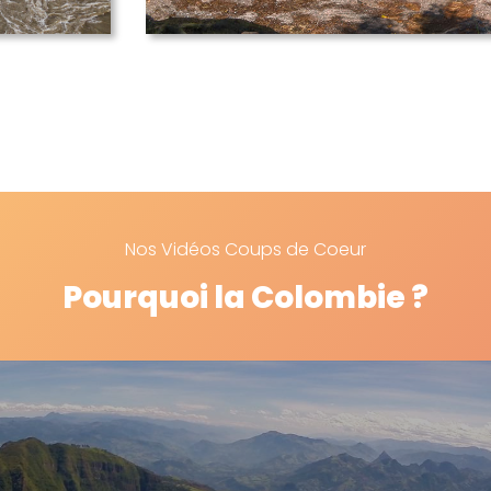
Nos Vidéos Coups de Coeur
Pourquoi la Colombie ?