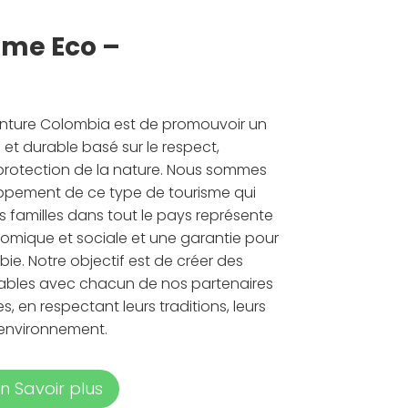
sme Eco –
venture Colombia est de promouvoir un
et durable basé sur le respect,
 protection de la nature. Nous sommes
ppement de ce type de tourisme qui
 familles dans tout le pays représente
nomique et sociale et une garantie pour
bie. Notre objectif est de créer des
itables avec chacun de nos partenaires
 en respectant leurs traditions, leurs
’environnement.
n Savoir plus