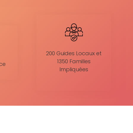
200 Guides Locaux et
1350 Familles
nce
Impliquées