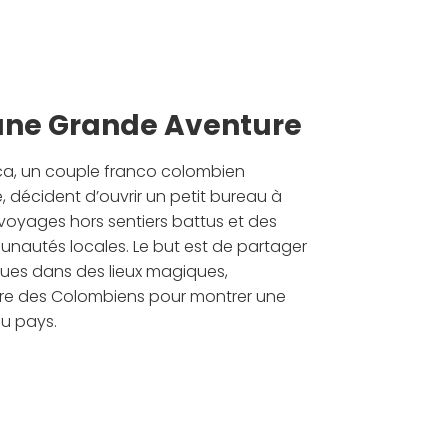
une Grande Aventure
ica, un couple franco colombien
 décident d’ouvrir un petit bureau à
voyages hors sentiers battus et des
nautés locales. Le but est de partager
ues dans des lieux magiques,
 vivre des Colombiens pour montrer une
du pays.