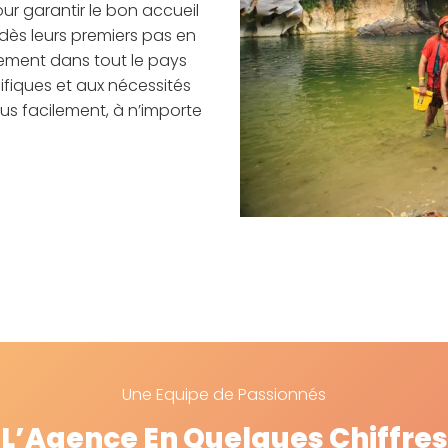
our garantir le bon accueil
ès leurs premiers pas en
ement dans tout le pays
fiques et aux nécessités
us facilement, à n’importe
Une Equipe de Passionnés
L’Agence En Quelques Chiffres