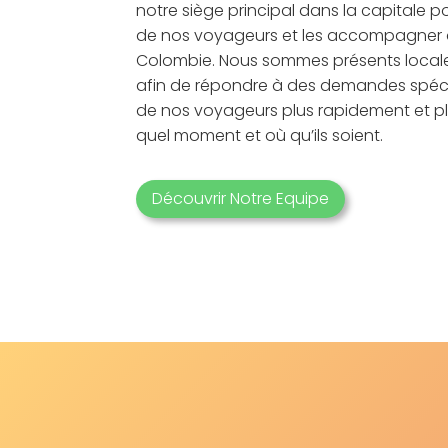
notre siège principal dans la capitale p
de nos voyageurs et les accompagner d
Colombie. Nous sommes présents local
afin de répondre à des demandes spéci
de nos voyageurs plus rapidement et pl
quel moment et où qu’ils soient.
Découvrir Notre Equipe