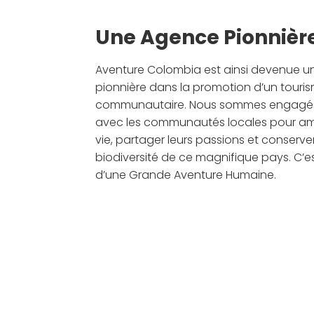
Une Agence Pionnièr
Aventure Colombia est ainsi devenue 
pionnière dans la promotion d’un touri
communautaire. Nous sommes engagés d
avec les communautés locales pour amél
vie, partager leurs passions et conserver
biodiversité de ce magnifique pays. C’est
d’une Grande Aventure Humaine.