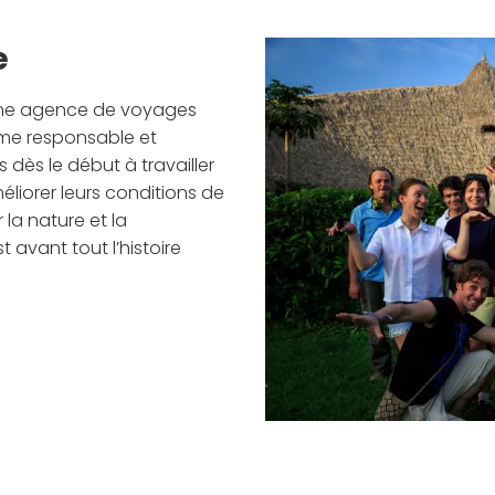
e
une agence de voyages
sme responsable et
ès le début à travailler
iorer leurs conditions de
 la nature et la
 avant tout l’histoire