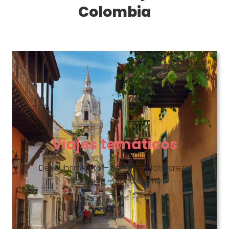
Colombia
Viajes temáticos
Descubrimiento – Familia – Naturaleza
Inmersión – Senderismo