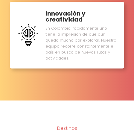
Innovación y
creatividad
En Colombia, rápidamente uno
tiene la impresión de que aún
queda mucho por explorar. Nuestro
equipo recorre constantemente el
país en busca de nuevas rutas y
actividades.
Destinos