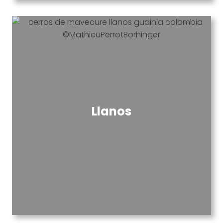
Llanos