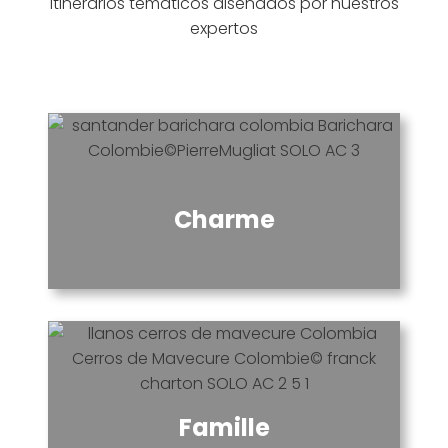
itinerarios temáticos diseñados por nuestros
expertos
Charme
Famille