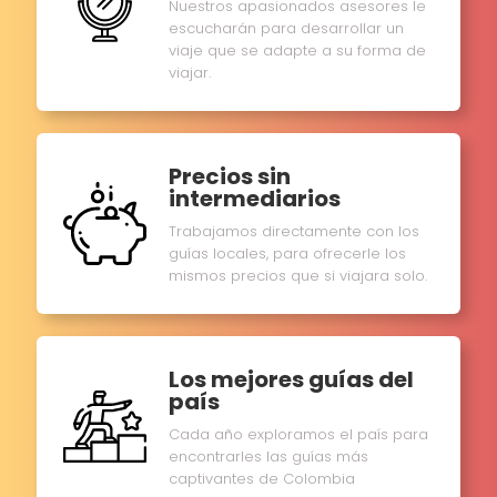
Nuestros apasionados asesores le
escucharán para desarrollar un
viaje que se adapte a su forma de
viajar.
Precios sin
intermediarios
Trabajamos directamente con los
guías locales, para ofrecerle los
mismos precios que si viajara solo.
Los mejores guías del
país
Cada año exploramos el país para
encontrarles las guías más
captivantes de Colombia