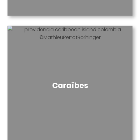
Caraïbes