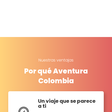
Nuestras ventajas
Por qué Aventura
Colombia
Un viaje que se parece
a ti