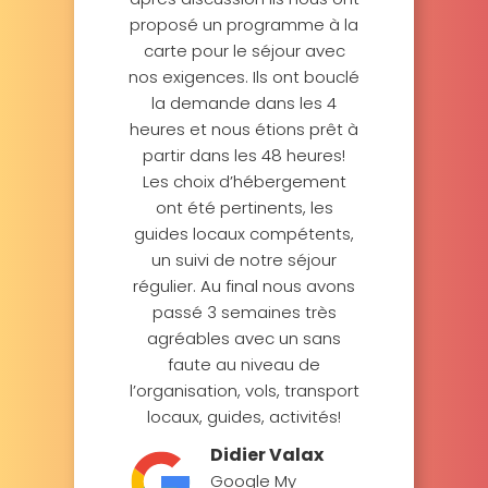
proposé un programme à la
carte pour le séjour avec
nos exigences. Ils ont bouclé
la demande dans les 4
heures et nous étions prêt à
partir dans les 48 heures!
Les choix d’hébergement
ont été pertinents, les
guides locaux compétents,
un suivi de notre séjour
régulier. Au final nous avons
passé 3 semaines très
agréables avec un sans
faute au niveau de
l’organisation, vols, transport
locaux, guides, activités!
Didier Valax
Google My