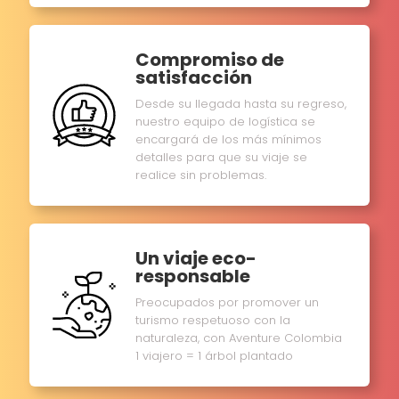
Compromiso de
satisfacción
Desde su llegada hasta su regreso,
nuestro equipo de logística se
encargará de los más mínimos
detalles para que su viaje se
realice sin problemas.
Un viaje eco-
responsable
Preocupados por promover un
turismo respetuoso con la
naturaleza, con Aventure Colombia
1 viajero = 1 árbol plantado