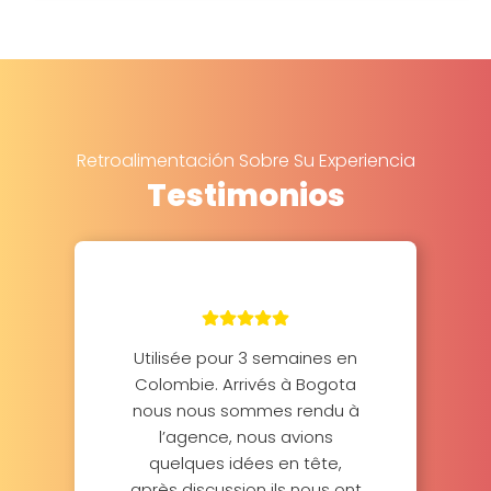
Retroalimentación Sobre Su Experiencia
Testimonios
Utilisée pour 3 semaines en
Colombie. Arrivés à Bogota
nous nous sommes rendu à
l’agence, nous avions
quelques idées en tête,
après discussion ils nous ont