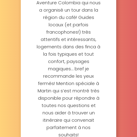
Aventure Colombia qui nous
a organisé un tour dans la
région du café! Guides
locaux (et parfois
francophones!) très
attentifs et intéressants,
logements dans des finca à
la fois typiques et tout
confort, paysages
magiques… bref je
recommande les yeux
fermés! Mention spéciale à
Martin qui s’est montré très
disponible pour répondre à
toutes nos questions et
nous aider à trouver un
itinéraire qui convenait
parfaitement à nos
souhaits!