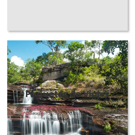
Paquetes de Viajes
Ciudad Perdida – Caño Cristales – Guajira
Amazonía – Pacífico