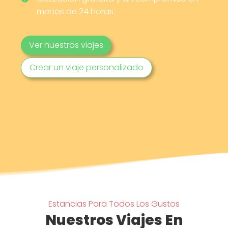
menos de 24 horas.
Ver nuestros viajes
Crear un viaje personalizado
Estancias Para Todos Los Gustos
Nuestros Viajes En