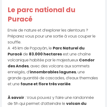
Le parc national du
Puracé
Envie de nature et d’explorer les alentours ?
Préparez vous pour une sortie à vous couper le
souffle.
A 45 km de Popayán, le
Parc Naturel du
Puracé
de
83.000 hectares
est une chaîne
volcanique habitée par le majestueux
Condor
des Andes
, avec des volcans aux sommets
enneigés, d’
innombrables lagunes
, une
grande quantité de cascades, d’eaux thermales
et une
faune et flore très variée
.
À savoir
: Vous pouvez y faire une randonnée
de 5h qui permet d’atteindre le
volcan du