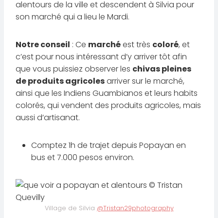
alentours de la ville et descendent à Silvia pour
son marché qui a lieu le Mardi.
Notre conseil
: Ce
marché
est très
coloré
, et
c’est pour nous intéressant d’y arriver tôt afin
que vous puissiez observer les
chivas pleines
de produits agricoles
arriver sur le marché,
ainsi que les Indiens Guambianos et leurs habits
colorés, qui vendent des produits agricoles, mais
aussi d’artisanat.
Comptez 1h de trajet depuis Popayan en
bus et 7.000 pesos environ.
Village de Silvia
@Tristan29photography