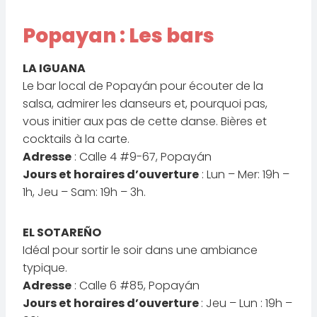
Popayan : Les bars
LA IGUANA
Le bar local de Popayán pour écouter de la
salsa, admirer les danseurs et, pourquoi pas,
vous initier aux pas de cette danse. Bières et
cocktails à la carte.
Adresse
: Calle 4 #9-67, Popayán
Jours et horaires d’ouverture
: Lun – Mer: 19h –
1h, Jeu – Sam: 19h – 3h.
EL SOTAREÑO
Idéal pour sortir le soir dans une ambiance
typique.
Adresse
: Calle 6 #85, Popayán
Jours et horaires d’ouverture
: Jeu – Lun : 19h –