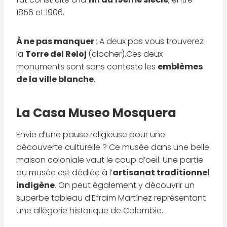
1856 et 1906.
À ne pas manquer
: A deux pas vous trouverez
la
Torre del Reloj
(clocher).Ces deux
monuments sont sans conteste les
emblèmes
de la ville blanche
.
La Casa Museo Mosquera
Envie d’une pause religieuse pour une
découverte culturelle ? Ce musée dans une belle
maison coloniale vaut le coup d’oeil. Une partie
du musée est dédiée à l’
artisanat traditionnel
indigène
. On peut également y découvrir un
superbe tableau d’Efraim Martínez représentant
une allégorie historique de Colombie.