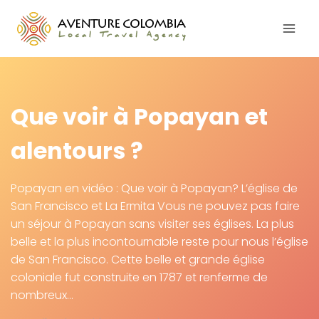
Aller
au
contenu
Que voir à Popayan et
alentours ?
Popayan en vidéo : Que voir à Popayan? L’église de
San Francisco et La Ermita Vous ne pouvez pas faire
un séjour à Popayan sans visiter ses églises. La plus
belle et la plus incontournable reste pour nous l’église
de San Francisco. Cette belle et grande église
coloniale fut construite en 1787 et renferme de
nombreux…