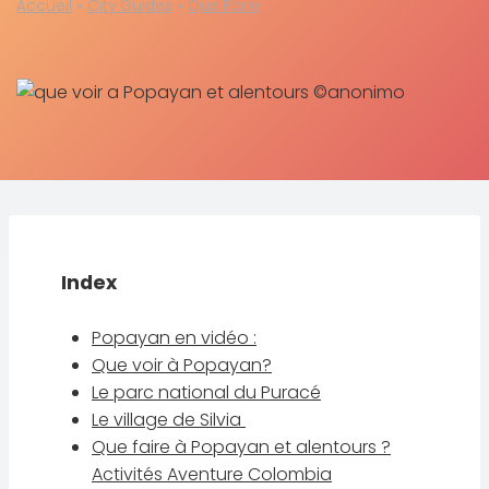
Accueil
»
City Guides
»
Que Faire
Index
Popayan en vidéo :
Que voir à Popayan?
Le parc national du Puracé
Le village de Silvia
Que faire à Popayan et alentours ?
Activités Aventure Colombia