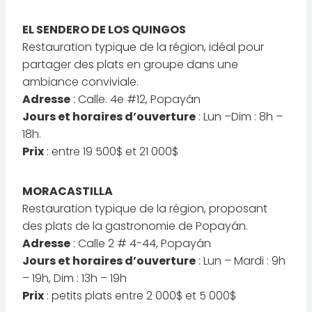
EL SENDERO DE LOS QUINGOS
Restauration typique de la région, idéal pour
partager des plats en groupe dans une
ambiance conviviale.
Adresse
: Calle. 4e #12, Popayán
Jours et horaires d’ouverture
: Lun –Dim : 8h –
18h.
Prix
: entre 19 500$ et 21 000$
MORACASTILLA
Restauration typique de la région, proposant
des plats de la gastronomie de Popayán.
Adresse
: Calle 2 # 4-44, Popayán
Jours et horaires d’ouverture
: Lun – Mardi : 9h
– 19h, Dim : 13h – 19h
Prix
: petits plats entre 2 000$ et 5 000$