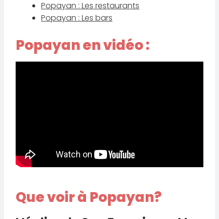
Popayan : Les restaurants
Popayan : Les bars
Popayan en vidéo :
Que voir à Popayan?