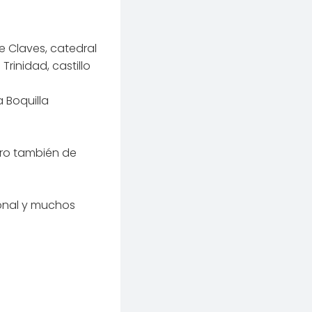
e Claves, catedral
Trinidad, castillo
 Boquilla
ero también de
onal y muchos