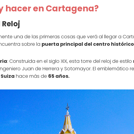
 y hacer en Cartagena?
 Reloj
ente una de las primeras cosas que verá al llegar a Cart
 encuentra sobre la
puerta principal del centro histórico
ria
: Construida en el siglo XIX, esta torre del reloj de estilo
 ingeniero Juan de Herrera y Sotomayor. El emblemático r
e
Suiza
hace más de
65 años.