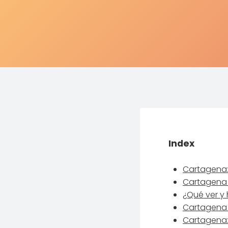
Index
Cartagena:
Cartagena d
¿Qué ver y
Cartagena 
Cartagena: