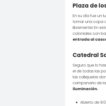
Plaza de l
En su día fue un 
tomar una copa cu
libremente! En es
coloniales con ba
entrada al casc
Catedral S
Seguro que lo has
el de todas las p
las callejuelas d
campanario de la 
iluminación.
Abierto de 9:0