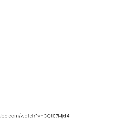
tube.com/watch?v=CQtIE7Mjxf4