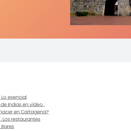
 Lo esencial
e Indias en vídeo :
 hacer en Cartagena?
: Los restaurantes
 Bares