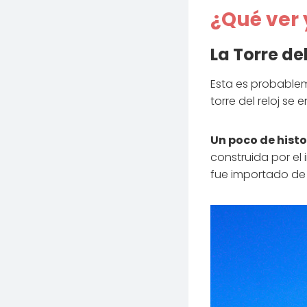
¿Qué ver
La Torre del
Esta es probablem
torre del reloj se
Un poco de histo
construida por el
fue importado d