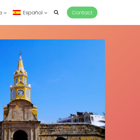
a
Español
Contact