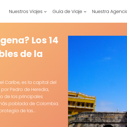
Nuestros Viajes
Guía de Viaje
Nuestra Agenci
gena? Los 14
les de la
l Caribe, es la capital del
 por Pedro de Heredia,
 de los principales
 más poblada de Colombia.
protegía de las…